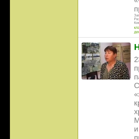
«
п
Заг
Ра
Ко
кл
де
2
п
п
С
«
к
х
М
и
п