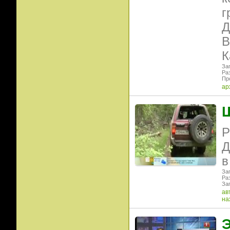
г
Д
В
К
Заг
Ра
Пр
ар
Ш
Р
Д
в
Заг
Ра
Заг
ав
на
Э