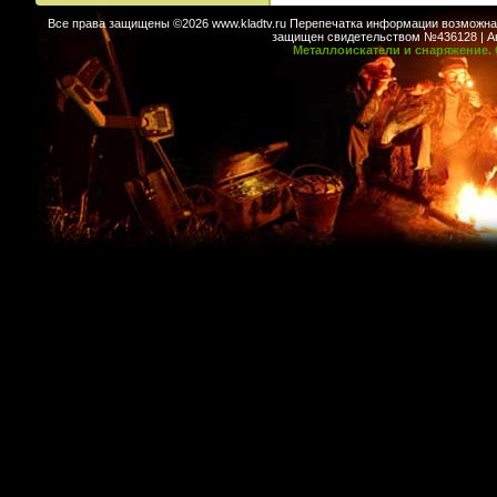
Все права защищены ©2026 www.kladtv.ru Перепечатка информации возможна т
защищен свидетельством №436128 | Авт
Металлоискатели и снаряжение. 