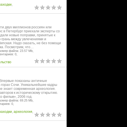
находки
,
чти двух миллионов россиян или
ос в Петербург приехали эксперты со
дали новые поправки, принятые к
ю грань между увлечениями и
пская. Надо сказать, не без помощи
дка. Посмотрим, что…
азмер файла: 23.57 Mb,
нтариев: 0,
ельство
. Впервые показаны античные
 горах Сочи. Уникальнейшие кадры
не знает современная археология.
авторов к историческому открытию.
о фильм», 2006 год.
азмер файла: 69.25 Mb,
ариев: 0,
находки
,
археология
,