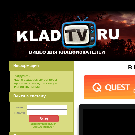
Информация
В 
Загрузить
часто задаваемые вопросы
правила размещения видео
Написать письмо
Войти в систему
логин:
пароль:
Зарегистрироваться
Забыли пароль?