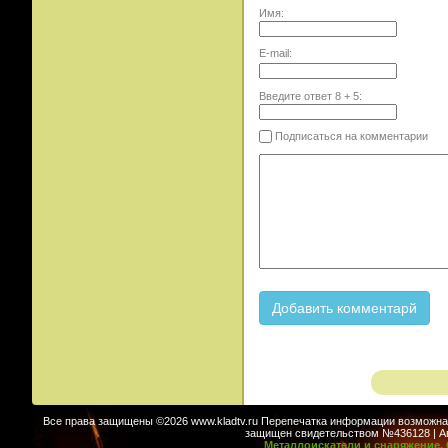
Имя:
E-mail:
Введите ответ
8
+
5
:
Подписаться на комментарии
Все права защищены ©2026 www.kladtv.ru Перепечатка информации возможна т
защищен свидетельством №436128 | Авт
Металлоискатели и снаряжение. 