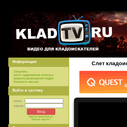
Информация
Слет кладоис
Загрузить
часто задаваемые вопросы
правила размещения видео
Написать письмо
Войти в систему
логин:
пароль:
Зарегистрироваться
Забыли пароль?