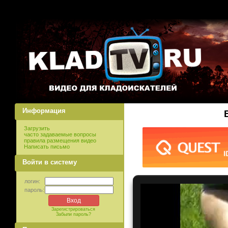
Информация
Загрузить
часто задаваемые вопросы
правила размещения видео
Написать письмо
Войти в систему
логин:
пароль:
Зарегистрироваться
Забыли пароль?