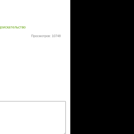
доискательство
Просмотров: 10748