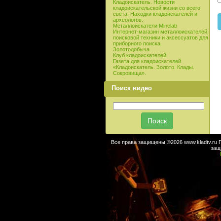
Кладоискатель. Новости
кладоискательской жизни со всего
света. Находки кладоискателей и
археологов.
Металлоискатели Minelab
Интернет-магазин металлоискателей,
поисковой техники и аксессуатов для
приборного поиска.
Золотодобыча
Клуб кладоискателей
Газета для кладоискателей
«Кладоискатель. Золото. Клады.
Сокровища».
Поиск видео
Все права защищены ©2026 www.kladtv.ru 
защ