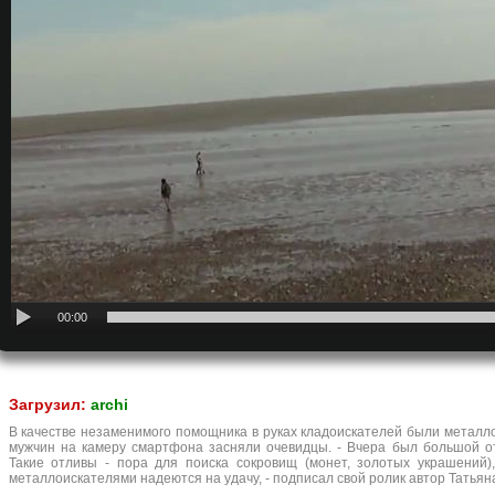
00:00
Загрузил:
archi
В качестве незаменимого помощника в руках кладоискателей были металл
мужчин на камеру смартфона засняли очевидцы. - Вчера был большой от
Такие отливы - пора для поиска сокровищ (монет, золотых украшений)
металлоискателями надеются на удачу, - подписал свой ролик автор Татьяна