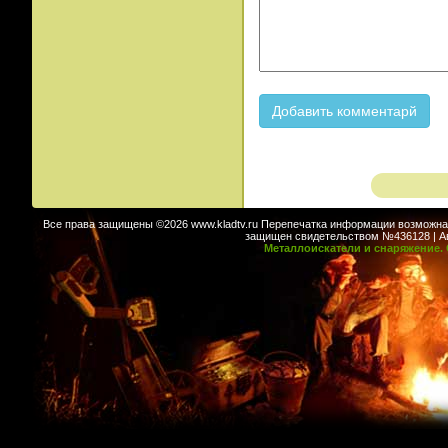
Все права защищены ©2026 www.kladtv.ru Перепечатка информации возможна т
защищен свидетельством №436128 | Авт
Металлоискатели и снаряжение. 