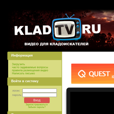
Информация
Загрузить
часто задаваемые вопросы
правила размещения видео
Написать письмо
Войти в систему
логин:
пароль:
Зарегистрироваться
Забыли пароль?