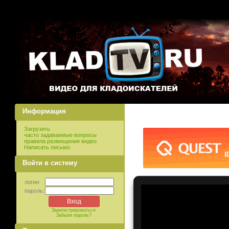
Информация
Загрузить
часто задаваемые вопросы
правила размещения видео
Написать письмо
Войти в систему
логин:
пароль:
Зарегистрироваться
Забыли пароль?