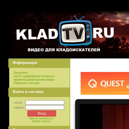
Информация
Загрузить
часто задаваемые вопросы
правила размещения видео
Написать письмо
Войти в систему
логин:
пароль:
Зарегистрироваться
Забыли пароль?