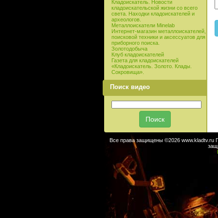
Кладоискатель. Новости
кладоискательской жизни со всего
света. Находки кладоискателей и
археологов.
Металлоискатели Minelab
Интернет-магазин металлоискателей,
поисковой техники и аксессуатов для
приборного поиска.
Золотодобыча
Клуб кладоискателей
Газета для кладоискателей
«Кладоискатель. Золото. Клады.
Сокровища».
Поиск видео
Все права защищены ©2026 www.kladtv.ru 
защ