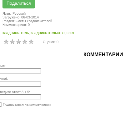
Язык: Русский
Загружено: 06-03-2014
Раздел: Слеты кладоискателей
Комментариев: 0
кладоискатель
,
кладоискательство
,
слет
Оценок: 0
КОММЕНТАРИИ
мя:
-mail:
ведите ответ
8
+
5
:
Подписаться на комментарии