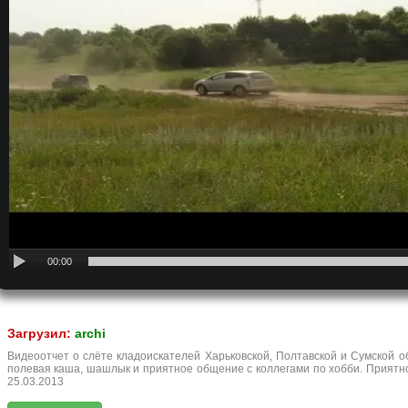
00:00
Загрузил:
archi
Видеоотчет о слёте кладоискателей Харьковской, Полтавской и Сумской об
полевая каша, шашлык и приятное общение с коллегами по хобби. Приятно
25.03.2013