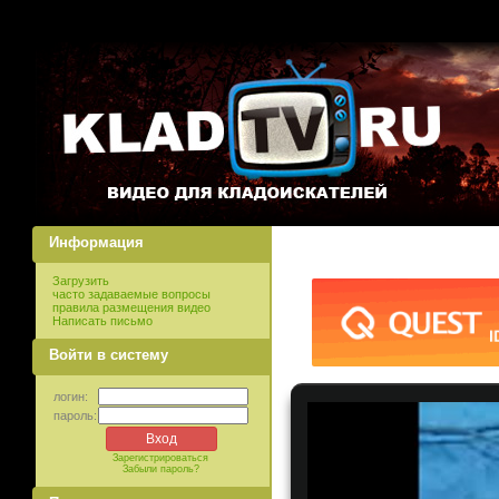
Информация
Загрузить
часто задаваемые вопросы
правила размещения видео
Написать письмо
Войти в систему
логин:
пароль:
Зарегистрироваться
Забыли пароль?