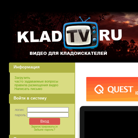
Информация
Загрузить
часто задаваемые вопросы
правила размещения видео
Написать письмо
Войти в систему
логин:
пароль:
Зарегистрироваться
Забыли пароль?