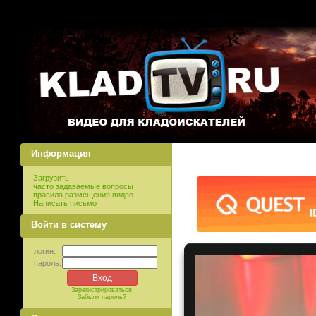
Информация
Загрузить
часто задаваемые вопросы
правила размещения видео
Написать письмо
Войти в систему
логин:
пароль:
Зарегистрироваться
Забыли пароль?