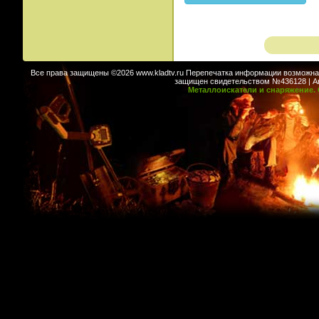
Все права защищены ©2026 www.kladtv.ru Перепечатка информации возможна т
защищен свидетельством №436128 | Авт
Металлоискатели и снаряжение. 