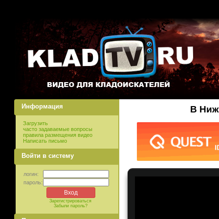
Информация
В Ниж
Загрузить
часто задаваемые вопросы
правила размещения видео
Написать письмо
Войти в систему
логин:
пароль:
Зарегистрироваться
Забыли пароль?