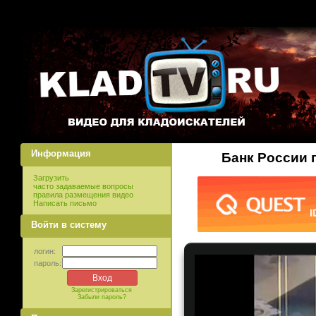
Информация
Банк России 
Загрузить
часто задаваемые вопросы
правила размещения видео
Написать письмо
Войти в систему
логин:
пароль:
Зарегистрироваться
Забыли пароль?