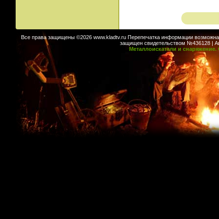
Все права защищены ©2026 www.kladtv.ru Перепечатка информации возможна т
защищен свидетельством №436128 | Авт
Металлоискатели и снаряжение. 