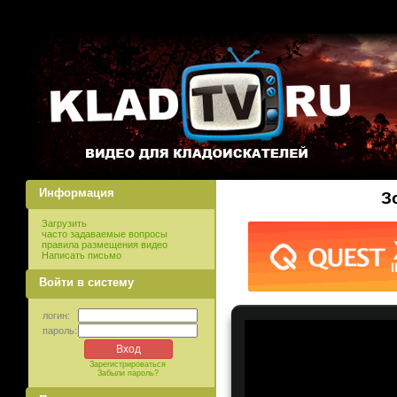
Информация
З
Загрузить
часто задаваемые вопросы
правила размещения видео
Написать письмо
Войти в систему
логин:
пароль:
Зарегистрироваться
Забыли пароль?