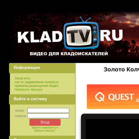
Информация
Золото Кол
Загрузить
часто задаваемые вопросы
правила размещения видео
Написать письмо
Войти в систему
логин:
пароль:
Зарегистрироваться
Забыли пароль?