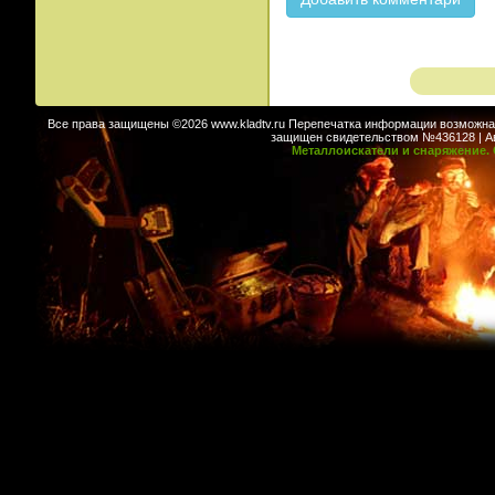
Все права защищены ©2026 www.kladtv.ru Перепечатка информации возможна т
защищен свидетельством №436128 | Авт
Металлоискатели и снаряжение. 