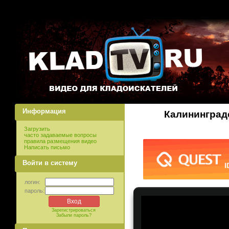
Информация
Калининград
Загрузить
часто задаваемые вопросы
правила размещения видео
Написать письмо
Войти в систему
логин:
пароль:
Зарегистрироваться
Забыли пароль?