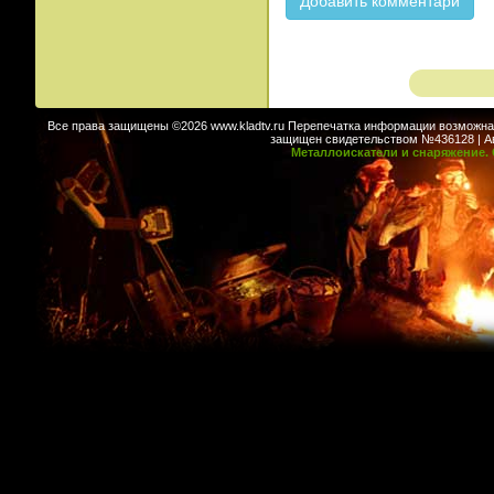
Все права защищены ©2026 www.kladtv.ru Перепечатка информации возможна т
защищен свидетельством №436128 | Авт
Металлоискатели и снаряжение. 