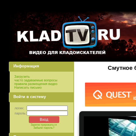
Информация
Смутное 
Загрузить
часто задаваемые вопросы
правила размещения видео
Написать письмо
Войти в систему
логин:
пароль:
Зарегистрироваться
Забыли пароль?