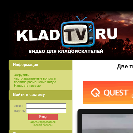
Информация
Две 
Загрузить
часто задаваемые вопросы
правила размещения видео
Написать письмо
Войти в систему
логин:
пароль:
Зарегистрироваться
Забыли пароль?