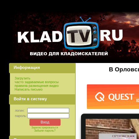
Информация
В Орловс
Загрузить
часто задаваемые вопросы
правила размещения видео
Написать письмо
Войти в систему
логин:
пароль:
Зарегистрироваться
Забыли пароль?