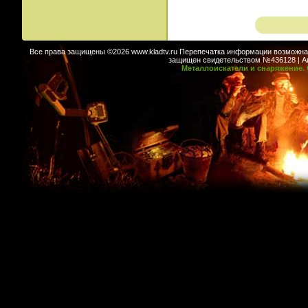
Все права защищены ©2026 www.kladtv.ru Перепечатка информации возможна т
защищен свидетельством №436128 | Авт
Металлоискатели и снаряжение. 