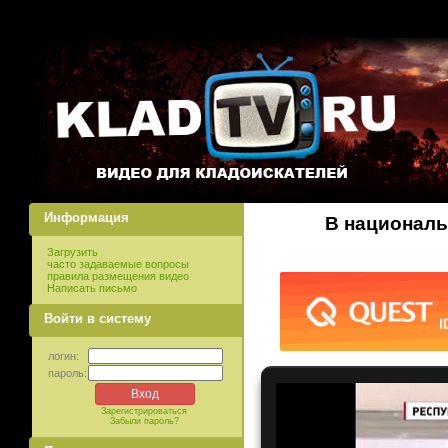
Информация
В националь
Загрузить
часто задаваемые вопросы
правила размещения видео
Написать письмо
Войти в систему
логин:
пароль:
Зарегистрироваться
Забыли пароль?