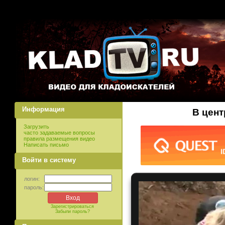
Информация
В цент
Загрузить
часто задаваемые вопросы
правила размещения видео
Написать письмо
Войти в систему
логин:
пароль:
Зарегистрироваться
Забыли пароль?