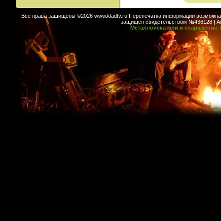
Все права защищены ©2026 www.kladtv.ru Перепечатка информации возможна т
защищен свидетельством №436128 | Авт
Металлоискатели и снаряжение. 