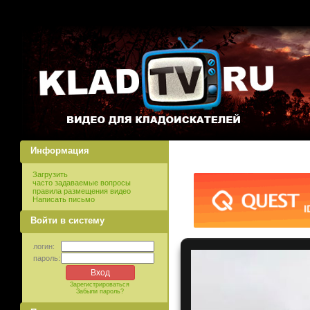
Информация
Загрузить
часто задаваемые вопросы
правила размещения видео
Написать письмо
Войти в систему
логин:
пароль:
Зарегистрироваться
Забыли пароль?