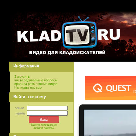
Информация
Загрузить
часто задаваемые вопросы
правила размещения видео
Написать письмо
Войти в систему
логин:
пароль:
Зарегистрироваться
Забыли пароль?