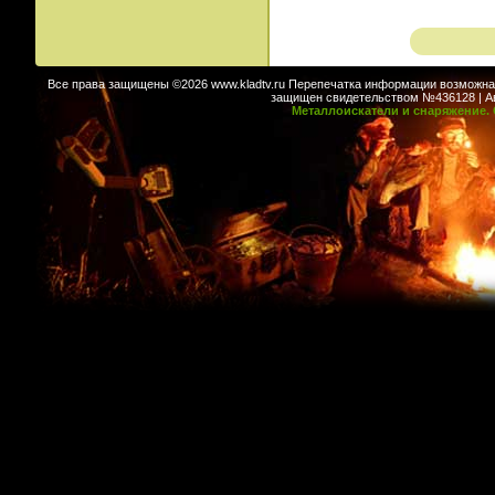
Все права защищены ©2026 www.kladtv.ru Перепечатка информации возможна т
защищен свидетельством №436128 | Авт
Металлоискатели и снаряжение. 