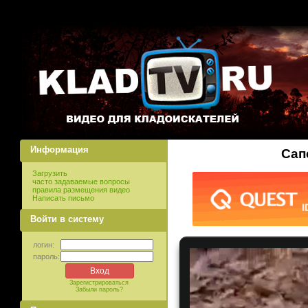
Информация
Сап
Загрузить
часто задаваемые вопросы
правила размещения видео
Написать письмо
Войти в систему
логин:
пароль:
Зарегистрироваться
Забыли пароль?