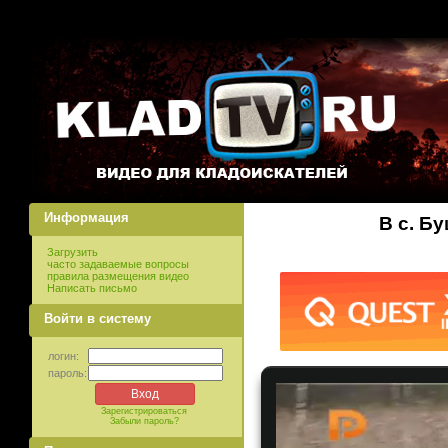
Информация
В с. Б
Загрузить
часто задаваемые вопросы
правила размещения видео
Написать письмо
Войти в систему
логин:
пароль:
Зарегистрироваться
Забыли пароль?