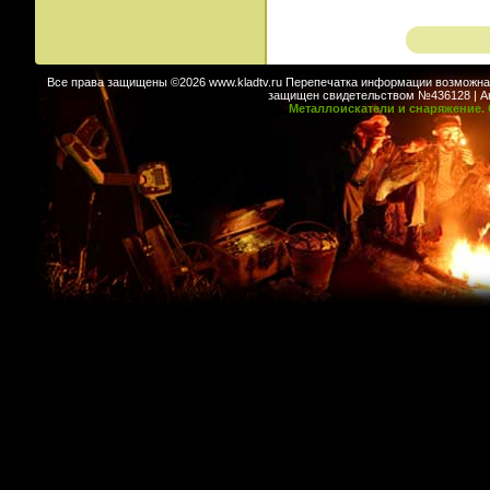
Все права защищены ©2026 www.kladtv.ru Перепечатка информации возможна т
защищен свидетельством №436128 | Авт
Металлоискатели и снаряжение. 