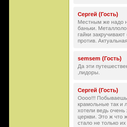
Сергей (Гость)
Местным же надо на
баньки. Металлолом
гайки закручивают
против. Актуальная
semsem (Гость)
Да эти путешестве
,пидоры.
Сергей (Гость)
Оооо!!! Побываешь 
крамольные так и л
хотели ведь очень ж
церкви. Это ж что 
стало не только их 