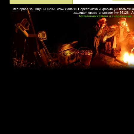
Все права защищены ©2026 www.kladtv.ru Перепечатка информации возможна т
защищен свидетельством №436128 | Авт
Металлоискатели и снаряжение. 