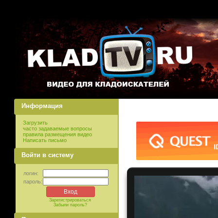
Информация
Загрузить
часто задаваемые вопросы
правила размещения видео
Написать письмо
Войти в систему
логин:
пароль:
Зарегистрироваться
Забыли пароль?