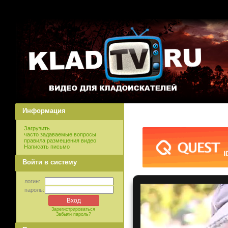
Информация
Загрузить
часто задаваемые вопросы
правила размещения видео
Написать письмо
Войти в систему
логин:
пароль:
Зарегистрироваться
Забыли пароль?