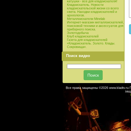
катушки - все для кладоискателя!
Кладоискатель. Новости
кладоискательской жизни со всего
света. Находки кладоискателей и
археологов.
Металлоискатели Minelab
Интернет-магазин металлоискателей,
поисковой техники и аксессуатов для
приборного поиска.
Золотодобыча
Клуб кладоискателей
Газета для кладоискателей
«Кладоискатель. Золото. Клады.
Сокровища».
Поиск видео
Все права защищены ©2026 www.kladtv.ru 
защ