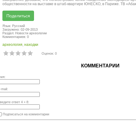
общественности на выставке в штаб-квартире ЮНЕСКО, в Париже. ТВ «Абак
Язык: Русский
Загружено: 02-09-2013
Раздел: Новости археологии
Комментариев: 0
археология
,
находки
Оценок: 0
КОММЕНТАРИИ
мя:
-mail:
ведите ответ
4
+
8
:
Подписаться на комментарии