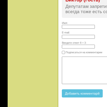
Депутатам запретит
всегда тоже есть с
Имя:
E-mail:
Введите ответ
8
+
3
:
Подписаться на комментарии