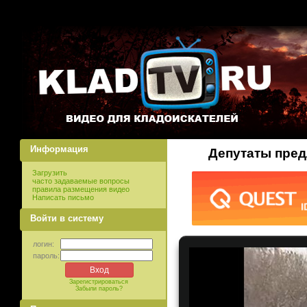
Информация
Депутаты пред
Загрузить
часто задаваемые вопросы
правила размещения видео
Написать письмо
Войти в систему
логин:
пароль:
Зарегистрироваться
Забыли пароль?