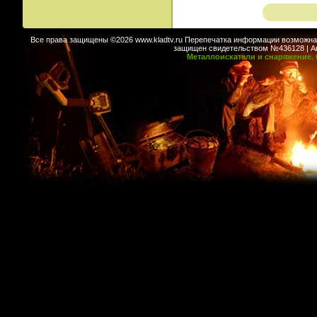
Все права защищены ©2026 www.kladtv.ru Перепечатка информации возможна т
защищен свидетельством №436128 | Авт
Металлоискатели и снаряжение. 