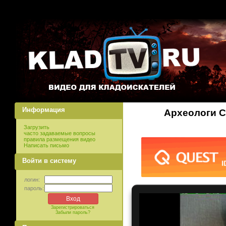
Информация
Археологи С
Загрузить
часто задаваемые вопросы
правила размещения видео
Написать письмо
Войти в систему
логин:
пароль:
Зарегистрироваться
Забыли пароль?