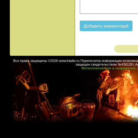
Все права защищены ©2026 www.kladtv.ru Перепечатка информации возможна т
защищен свидетельством №436128 | Авт
Металлоискатели и снаряжение. 