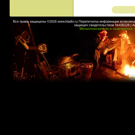
Все права защищены ©2026 www.kladtv.ru Перепечатка информации возможна т
защищен свидетельством №436128 | Авт
Металлоискатели и снаряжение. 