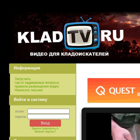
Информация
Загрузить
часто задаваемые вопросы
правила размещения видео
Написать письмо
Войти в систему
логин:
пароль:
Зарегистрироваться
Забыли пароль?