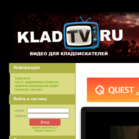
Информация
Загрузить
часто задаваемые вопросы
правила размещения видео
Написать письмо
Войти в систему
логин:
пароль:
Зарегистрироваться
Забыли пароль?