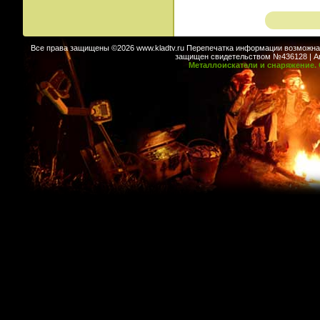
Все права защищены ©2026 www.kladtv.ru Перепечатка информации возможна т
защищен свидетельством №436128 | Авт
Металлоискатели и снаряжение. 