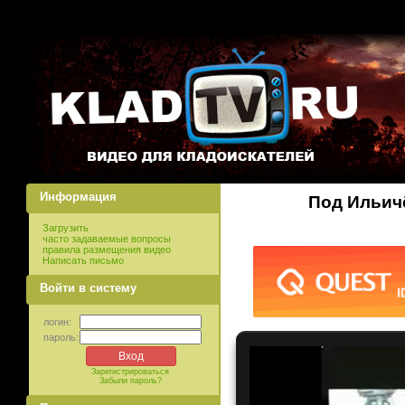
Информация
Под Ильич
Загрузить
часто задаваемые вопросы
правила размещения видео
Написать письмо
Войти в систему
логин:
пароль:
Зарегистрироваться
Забыли пароль?