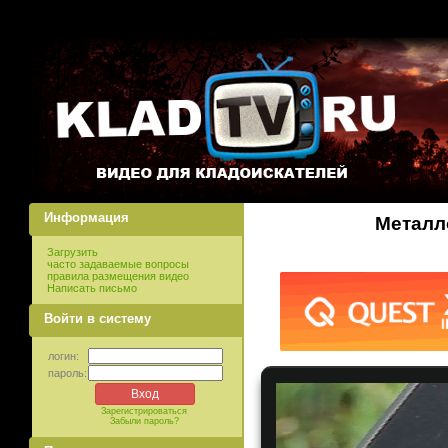
Информация
Металл
Загрузить
часто задаваемые вопросы
правила размещения видео
Написать письмо
Войти в систему
логин:
пароль:
Зарегистрироваться
Забыли пароль?