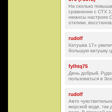
На сколько повыша
сравнении с СТХ 1
нюансы настроек С
отклики, восстанов
rudolf
Катушка 17» увели
большую катушку ц
fylhtq75
День добрый, Рудо
пользоваться в Зоз
rudolf
Авто чувствительн
морской воде, так 