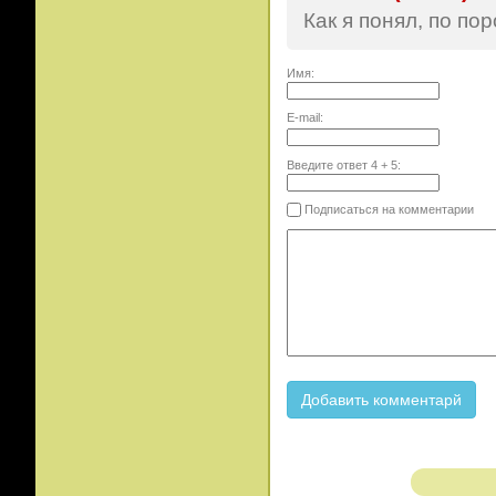
Как я понял, по пор
Имя:
E-mail:
Введите ответ
4
+
5
:
Подписаться на комментарии