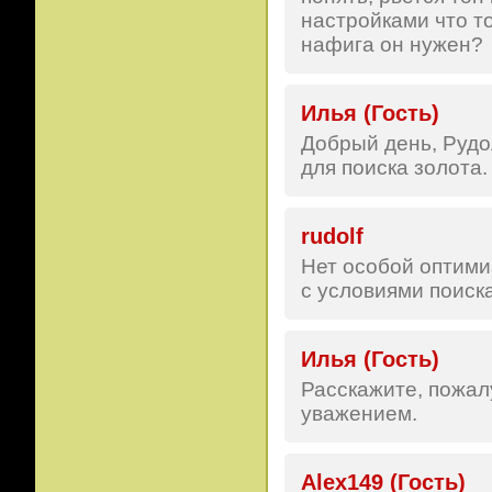
настройками что то
нафига он нужен?
Илья (Гость)
Добрый день, Рудо
для поиска золота.
rudolf
Нет особой оптими
с условиями поиск
Илья (Гость)
Расскажите, пожал
уважением.
Alex149 (Гость)