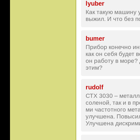
lyuber
Как такую машину 
выжил. И что без 
bumer
Прибор конечно ин
как он себя будет 
он работу в море? 
этим?
rudolf
СТХ 3030 – металл
соленой, так и в п
ми частотного мет
улучшена. Повысил
Улучшена дискрим