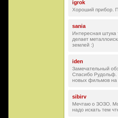
igrok
Хороший прибор. Пр
sania
Интересная штука т
делает металлоиск
землей :)
iden
Замечательный обзо
Спасибо Рудольф. 
новых фильмов на 
sibirv
Мечтаю о ЗОЗО. Мо
надо искать тем что