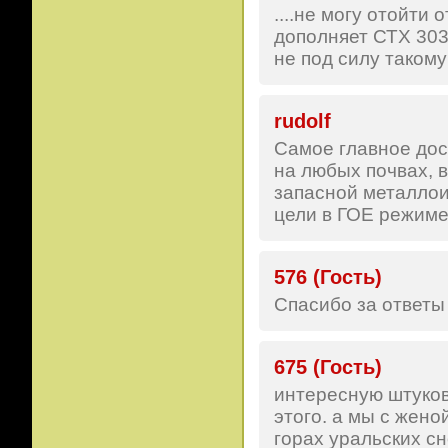
....не могу отойти
дополняет СТХ 3030
не под силу такому
rudolf
Самое главное дос
на любых почвах, в
запасной металлои
цели в ГОЕ режиме
576 (Гость)
Спасибо за ответы 
675 (Гость)
интересную штуков
этого. а мы с жено
горах уральских сн