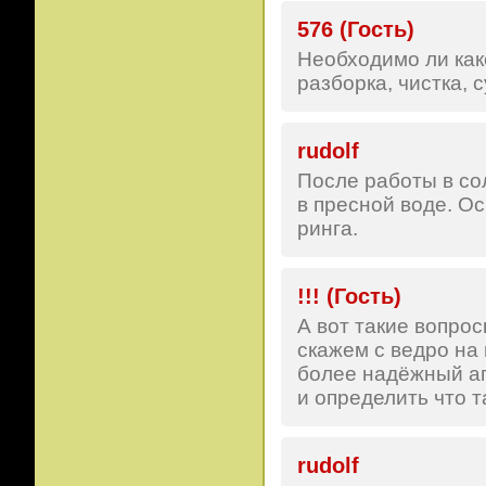
576 (Гость)
Необходимо ли как
разборка, чистка, 
rudolf
После работы в со
в пресной воде. Ос
ринга.
!!! (Гость)
А вот такие вопрос
скажем с ведро на г
более надёжный ап
и определить что 
rudolf