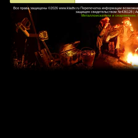
Все права защищены ©2026 www.kladtv.ru Перепечатка информации возможна т
защищен свидетельством №436128 | Авт
Металлоискатели и снаряжение. 