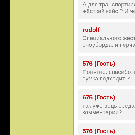
А для транспортиро
жёсткий кейс ? И ч
rudolf
Специального жест
сноуборда, и перча
576 (Гость)
Понятно, спасибо, 
сумка подходит ?
675 (Гость)
так уже ведь среда
комментарии?
576 (Гость)