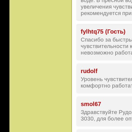
воде. В пресной во
увеличения чувств
рекомендуется при
fylhtq75 (Гость)
Спасибо за быстрый
чувствительности 
невозможно работа
rudolf
Уровень чувствите
комфортно работат
smol67
Здравствуйте Рудо
3030, для более оп