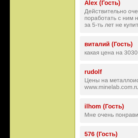
Alex (Гость)
Действительно оче
поработать с ним н
за 5-ть лет не купит
виталий (Гость)
какая цена на 303
rudolf
Цены на металлоис
www.minelab.com.r
ilhom (Гость)
Мне очень понрави
576 (Гость)