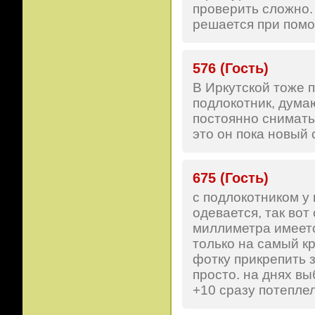
проверить сложно. 
решается при помощ
576 (Гость)
В Иркутской тоже п
подлокотник, дума
постоянно снимать 
это он пока новый 
675 (Гость)
с подлокотником у 
одевается, так вот
миллиметра имеетс
только на самый кр
фотку прикрепить 
просто. на днях вы
+10 сразу потеплел