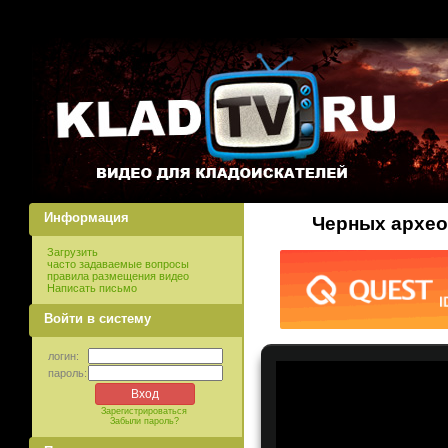
Информация
Черных архео
Загрузить
часто задаваемые вопросы
правила размещения видео
Написать письмо
Войти в систему
логин:
пароль:
Зарегистрироваться
Забыли пароль?