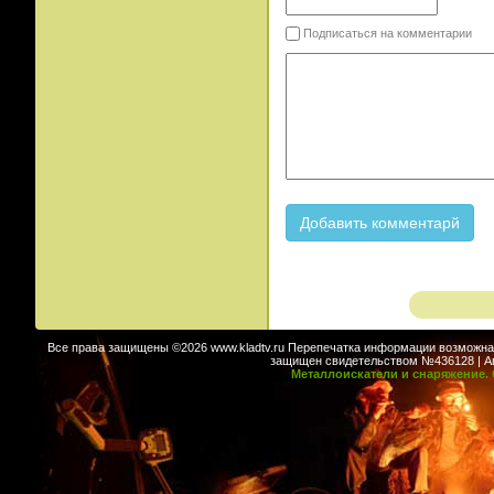
Подписаться на комментарии
Все права защищены ©2026 www.kladtv.ru Перепечатка информации возможна т
защищен свидетельством №436128 | Авт
Металлоискатели и снаряжение. 