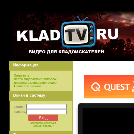
Информация
Загрузить
часто задаваемые вопросы
правила размещения видео
Написать письмо
Войти в систему
логин:
пароль:
Зарегистрироваться
Забыли пароль?