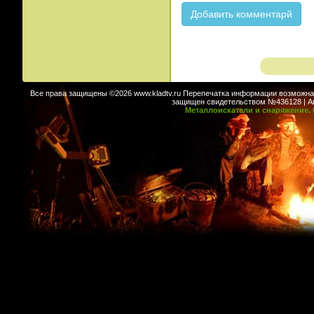
Все права защищены ©2026 www.kladtv.ru Перепечатка информации возможна т
защищен свидетельством №436128 | Авт
Металлоискатели и снаряжение. 