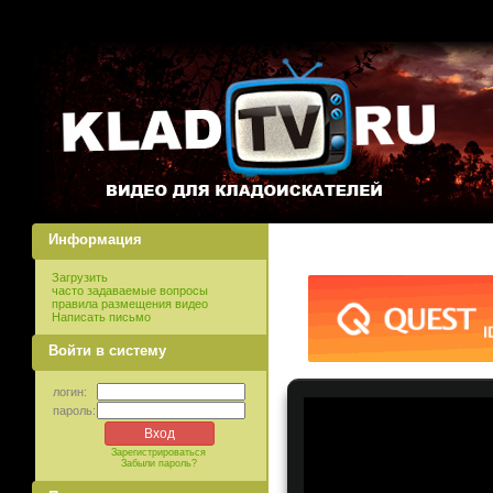
Информация
Загрузить
часто задаваемые вопросы
правила размещения видео
Написать письмо
Войти в систему
логин:
пароль:
Зарегистрироваться
Забыли пароль?