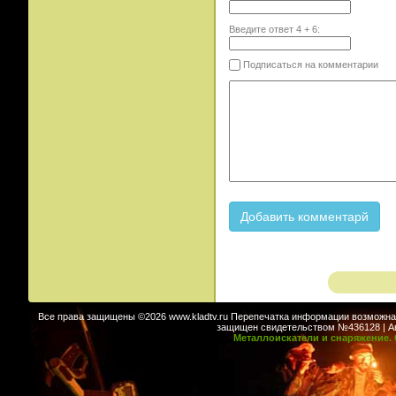
Введите ответ
4
+
6
:
Подписаться на комментарии
Все права защищены ©2026 www.kladtv.ru Перепечатка информации возможна т
защищен свидетельством №436128 | Авт
Металлоискатели и снаряжение. 