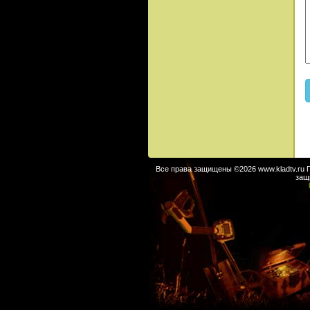
Все права защищены ©2026 www.kladtv.ru 
защ