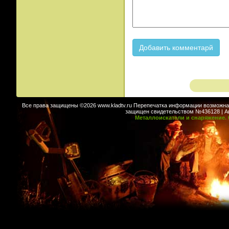
Все права защищены ©2026 www.kladtv.ru Перепечатка информации возможна т
защищен свидетельством №436128 | Авт
Металлоискатели и снаряжение. 