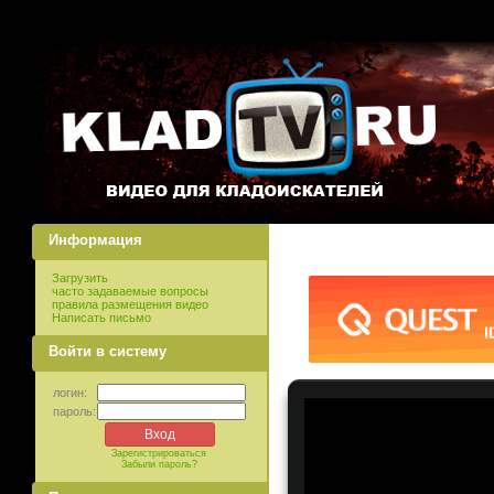
Информация
Загрузить
часто задаваемые вопросы
правила размещения видео
Написать письмо
Войти в систему
логин:
пароль:
Зарегистрироваться
Забыли пароль?