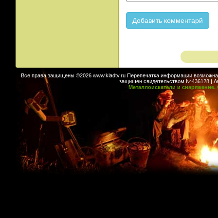
Все права защищены ©2026 www.kladtv.ru Перепечатка информации возможна т
защищен свидетельством №436128 | Авт
Металлоискатели и снаряжение. 