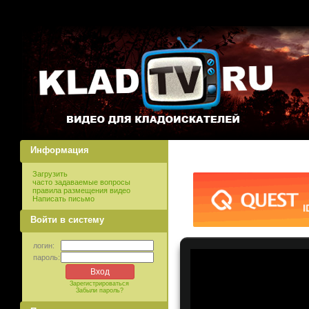
Информация
Загрузить
часто задаваемые вопросы
правила размещения видео
Написать письмо
Войти в систему
логин:
пароль:
Зарегистрироваться
Забыли пароль?