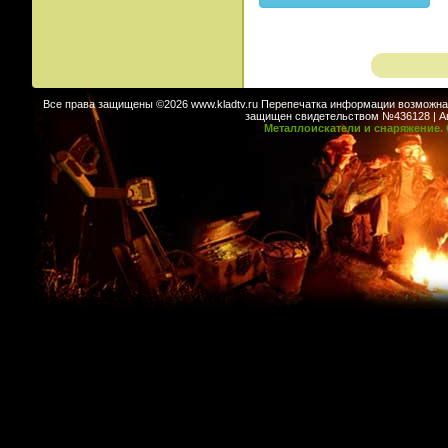
Все права защищены ©2026 www.kladtv.ru Перепечатка информации возможна т
защищен свидетельством №436128 | Авт
Металлоискатели и снаряжение. 