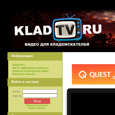
Информация
Загрузить
часто задаваемые вопросы
правила размещения видео
Написать письмо
Войти в систему
логин:
пароль:
Зарегистрироваться
Забыли пароль?