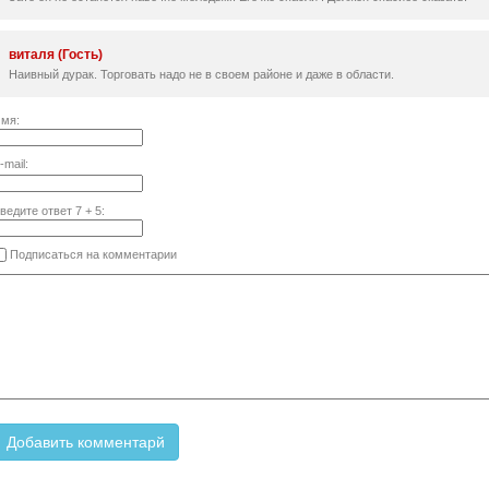
виталя (Гость)
Наивный дурак. Торговать надо не в своем районе и даже в области.
мя:
-mail:
ведите ответ
7
+
5
:
Подписаться на комментарии