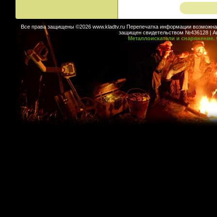
Все права защищены ©2026 www.kladtv.ru Перепечатка информации возможна т
защищен свидетельством №436128 | Авт
Металлоискатели и снаряжение. 