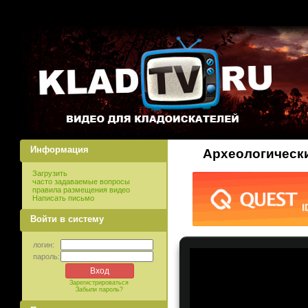
Информация
Археологически
Загрузить
часто задаваемые вопросы
правила размещения видео
Написать письмо
Войти в систему
логин:
пароль:
Зарегистрироваться
Забыли пароль?