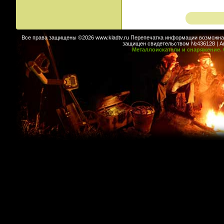
Все права защищены ©2026 www.kladtv.ru Перепечатка информации возможна т
защищен свидетельством №436128 | Авт
Металлоискатели и снаряжение. 