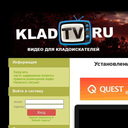
Информация
Установлен
Загрузить
часто задаваемые вопросы
правила размещения видео
Написать письмо
Войти в систему
логин:
пароль:
Зарегистрироваться
Забыли пароль?