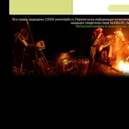
Все права защищены ©2026 www.kladtv.ru Перепечатка информации возможна т
защищен свидетельством №436128 | Авт
Металлоискатели и снаряжение. 