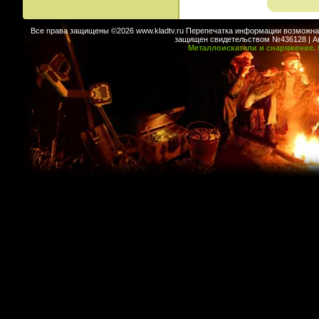
Все права защищены ©2026 www.kladtv.ru Перепечатка информации возможна т
защищен свидетельством №436128 | Авт
Металлоискатели и снаряжение. 